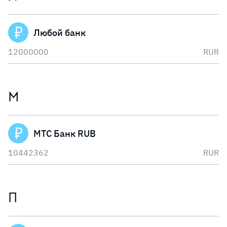
Любой банк
12000000
RUR
М
МТС Банк RUB
10442362
RUR
П