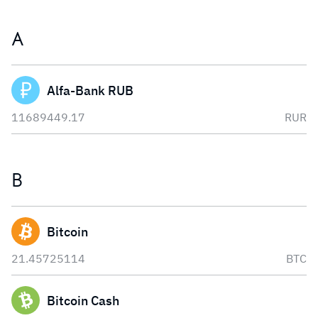
A
Alfa-Bank RUB
11689449.17
RUR
B
Bitcoin
21.45725114
BTC
Bitcoin Cash