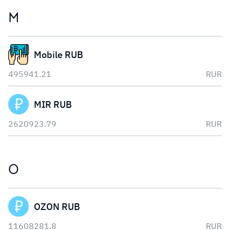
M
Mobile RUB
495941.21
RUR
MIR RUB
2620923.79
RUR
O
OZON RUB
11608281.8
RUR