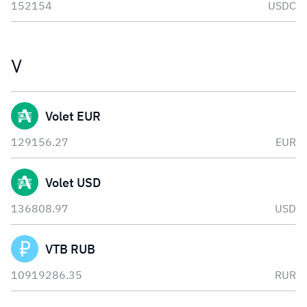
152154
USDC
V
Volet EUR
129156.27
EUR
Volet USD
136808.97
USD
VTB RUB
10919286.35
RUR