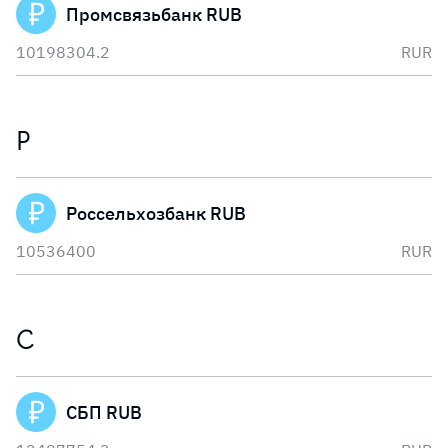
Промсвязьбанк RUB
10198304.2
RUR
Р
Россельхозбанк RUB
10536400
RUR
С
СБП RUB