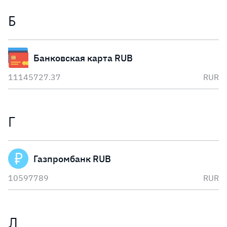
Б
Банковская карта RUB
11145727.37
RUR
Г
Газпромбанк RUB
10597789
RUR
Л