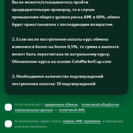
Вы не можете/отказываетесь пройти
предварительную проверку, то в случае
превышения общего уровня риска AML в 60%, обмен
будет приостановлен с последующим возвратом.
2. Если после поступления оплаты курс обмена
изменился более на более 0,5%, то сумма к выплате
может быть пересчитана по актуальному курсу.
Обновление курса на основе CoinMarketCap.com
3. Необходимое количество подтверждений
поступления оплаты: 10 подтверждений
Я согласен(на) с
правилами обмена
,
политикой обработки
персональных данных
и
политикой AML
Я проверил(а) адрес через
сервис AML проверки
и принимаю
условия проверки.