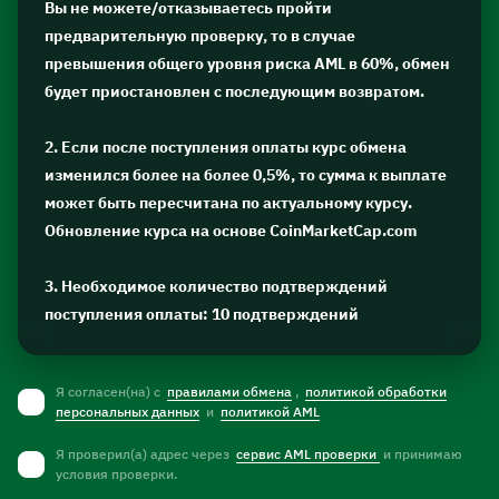
Вы не можете/отказываетесь пройти
предварительную проверку, то в случае
превышения общего уровня риска AML в 60%, обмен
будет приостановлен с последующим возвратом.
2. Если после поступления оплаты курс обмена
изменился более на более 0,5%, то сумма к выплате
может быть пересчитана по актуальному курсу.
Обновление курса на основе CoinMarketCap.com
3. Необходимое количество подтверждений
поступления оплаты: 10 подтверждений
Я согласен(на) с
правилами обмена
,
политикой обработки
персональных данных
и
политикой AML
Я проверил(а) адрес через
сервис AML проверки
и принимаю
условия проверки.