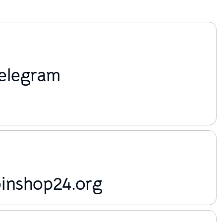
elegram
inshop24.org