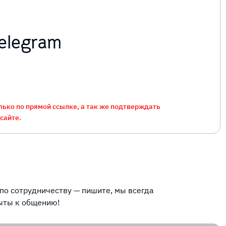
elegram
ько по прямой ссылке, а так же подтверждать
сайте.
 по сотрудничеству — пишите, мы всегда
ыты к общению!