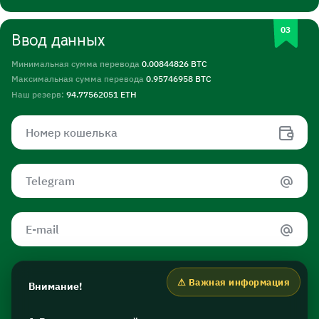
Ввод данных
Минимальная сумма перевода
0.00844826 BTC
Максимальная сумма перевода
0.95746958 BTC
Наш резерв:
94.77562051 ETH
Внимание!