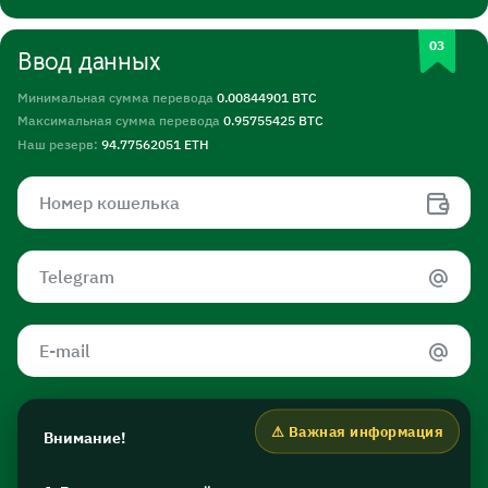
Ввод данных
Минимальная сумма перевода
0.00844901 BTC
Максимальная сумма перевода
0.95755425 BTC
Наш резерв:
94.77562051 ETH
Внимание!