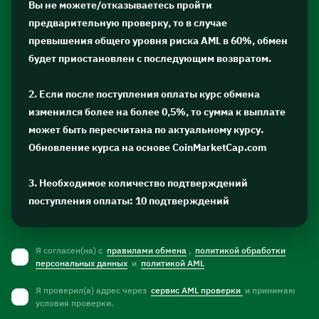
Вы не можете/отказываетесь пройти
предварительную проверку, то в случае
превышения общего уровня риска AML в 60%, обмен
будет приостановлен с последующим возвратом.
2. Если после поступления оплаты курс обмена
изменился более на более 0,5%, то сумма к выплате
может быть пересчитана по актуальному курсу.
Обновление курса на основе CoinMarketCap.com
3. Необходимое количество подтверждений
поступления оплаты: 10 подтверждений
Я согласен(на) с
правилами обмена
,
политикой обработки
персональных данных
и
политикой AML
Я проверил(а) адрес через
сервис AML проверки
и принимаю
условия проверки.