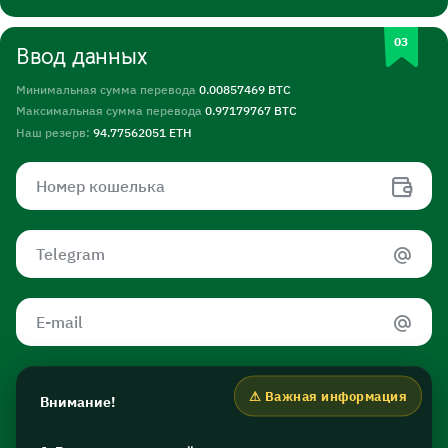
Ввод данных
Минимальная сумма перевода
0.00857469 BTC
Максимальная сумма перевода
0.97179767 BTC
Наш резерв:
94.77562051 ETH
Внимание!