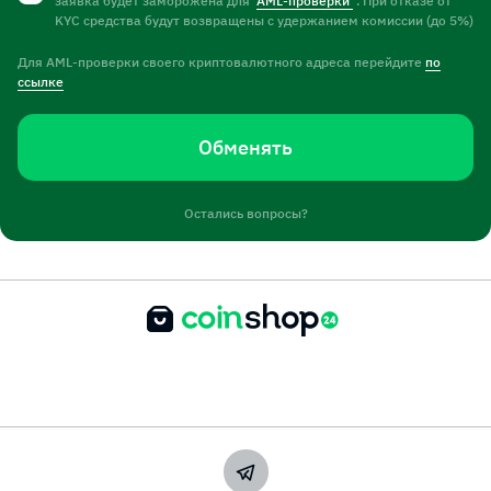
заявка будет заморожена для
AML-проверки
. При отказе от
KYC средства будут возвращены с удержанием комиссии (до 5%)
Для AML-проверки своего криптовалютного адреса перейдите
по
ссылке
Обменять
Остались вопросы?