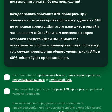
поступления оплаты: 60 подтверждений.
Каждая заявка проходит AML проверку. При
желании вы можете пройти проверку адреса на AML
до отправки средств. Для этого напишите в онлайн
чат на нашем сайте. Если вам неизвестен адрес
отправки средств и/или Вы не можете/
отказываетесь пройти предварительную проверку,
то в случае превышения общего уровня риска AML в
60%, обмен будет приостановлен.
Я согласен(на) с
правилами обмена
,
политикой обработки
персональных данных
и
политикой AML
Я проверил(а) адрес через
сервис AML проверки
и принимаю
условия проверки.
Я отказываюсь от предварительной проверки. Я
предупрежден(а), что при высоком уровне риска (risk-score)