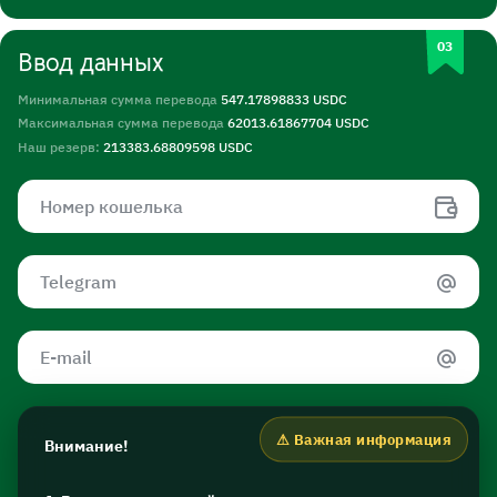
Ввод данных
Минимальная сумма перевода
547.17898833 USDC
Максимальная сумма перевода
62013.61867704 USDC
Наш резерв:
213383.68809598 USDC
Внимание!