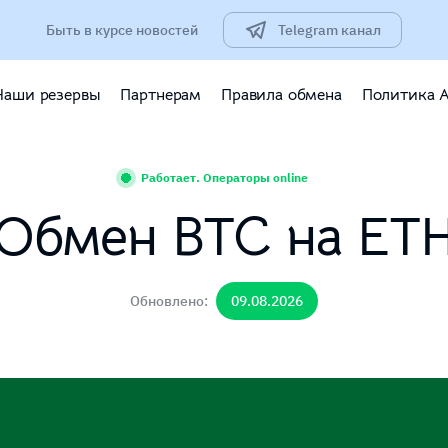
Быть в курсе новостей
Telegram канал
Наши резервы
Партнерам
Правила обмена
Политика 
Работает. Операторы online
Обмен BTC на ET
Обновлено:
09.08.2026