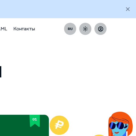
AML
Контакты
RU
H