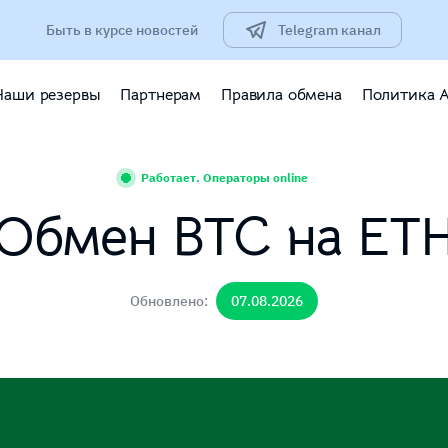
Быть в курсе новостей
Telegram канал
Наши резервы
Партнерам
Правила обмена
Политика 
Работает. Операторы online
Обмен BTC на ET
Обновлено:
07.08.2026