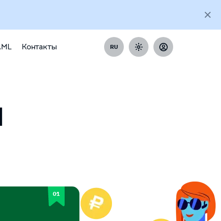
AML
Контакты
RU
H