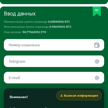
Ввод данных
Минимальная сумма перевода
0.00844056 BTC
Максимальная сумма перевода
0.95659641 BTC
Наш резерв:
94.77562051 ETH
Внимание!