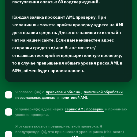
поступления оплаты: 60 подтверждений.
Каждая заявка проходит AML проверку. При
желании вы можете пройти проверку адреса на AML
до отправки средств. Для этого напишите в онлайн
чат на нашем сайте. Если вам неизвестен адрес
отправки средств и/или Вы не можете/
отказываетесь пройти предварительную проверку,
то в случае превышения общего уровня риска AML в
60%, обмен будет приостановлен.
Я согласен(на) с
правилами обмена
,
политикой обработки
персональных данных
и
политикой AML
Я проверил(а) адрес через
сервис AML проверки
и принимаю
условия проверки.
Я отказываюсь от предварительной проверки. Я
предупрежден(а), что при высоком уровне риска (risk-score)