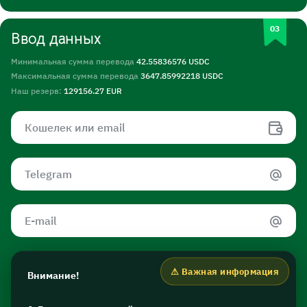
Ввод данных
Минимальная сумма перевода
42.55836576 USDC
Максимальная сумма перевода
3647.85992218 USDC
Наш резерв:
129156.27 EUR
Внимание!