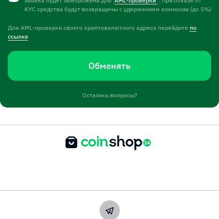
заявка будет заморожена для
AML-проверки
. При отказе от
KYC средства будут возвращены с удержанием комиссии (до 5%)
Для AML-проверки своего криптовалютного адреса перейдите
по
ссылке
Обменять
Остались вопросы?