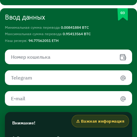
Ввод данных
Минимальная сумма перевода
0.00841884 BTC
Максимальная сумма перевода
0.95413564 BTC
Наш резерв:
94.77562051 ETH
Внимание!