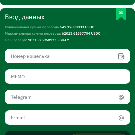
Ввод данных
Минимальная сумма перевода
547.17898833 USDC
Максимальная сумма перевода
62013.61867704 USDC
Наш резерв:
103138.59681335 GRAM