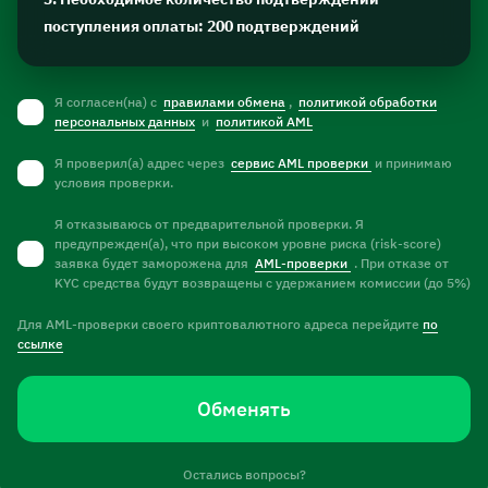
поступления оплаты: 200 подтверждений
Я согласен(на) с
правилами обмена
,
политикой обработки
персональных данных
и
политикой AML
Я проверил(а) адрес через
сервис AML проверки
и принимаю
условия проверки.
Я отказываюсь от предварительной проверки. Я
предупрежден(а), что при высоком уровне риска (risk-score)
заявка будет заморожена для
AML-проверки
. При отказе от
KYC средства будут возвращены с удержанием комиссии (до 5%)
Для AML-проверки своего криптовалютного адреса перейдите
по
ссылке
Обменять
Остались вопросы?