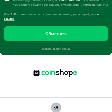
заявка будет заморожена для
AML-проверки
. При отказе от
KYC средства будут возвращены с удержанием комиссии (до 5%)
Для AML-проверки своего криптовалютного адреса перейдите
по
ссылке
Обменять
Остались вопросы?