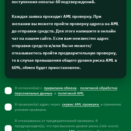
поступления оплаты: 60 подтверждений.
Каждая заявка проходит AML проверку. При
желании вы можете пройти проверку адреса на AML
до отправки средств. Для этого напишите в онлайн
чат на нашем сайте. Если вам неизвестен адрес
отправки средств и/или Вы не можете/
отказываетесь пройти предварительную проверку,
то в случае превышения общего уровня риска AML в
60%, обмен будет приостановлен.
Я согласен(на) с
правилами обмена
,
политикой обработки
персональных данных
и
политикой AML
Я проверил(а) адрес через
сервис AML проверки
и принимаю
условия проверки.
Я отказываюсь от предварительной проверки. Я
предупрежден(а), что при высоком уровне риска (risk-score)