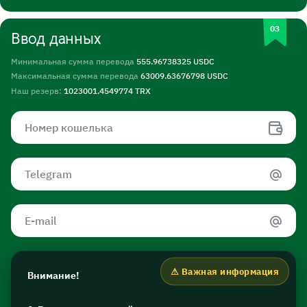
Ввод данных
Минимальная сумма перевода
555.96738325 USDC
Максимальная сумма перевода
63009.63676798 USDC
Наш резерв:
1023001.4549774 TRX
Внимание!