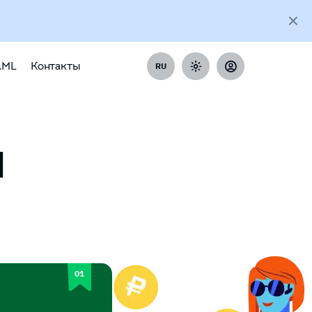
AML
Контакты
RU
H