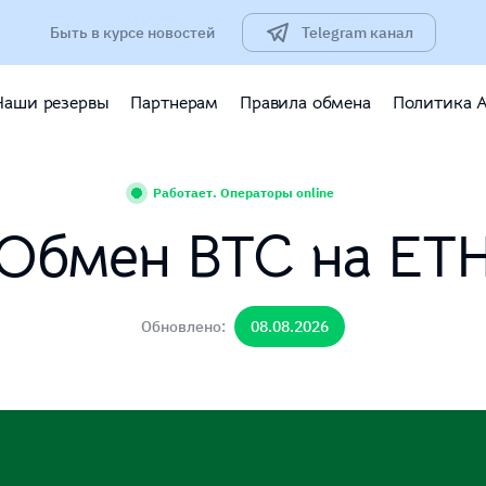
Быть в курсе новостей
Telegram канал
Наши резервы
Партнерам
Правила обмена
Политика 
Работает. Операторы online
Обмен BTC на ET
Обновлено:
08.08.2026