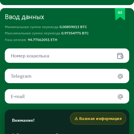
Ввод данных
Минимальная сумма перевода
0.00859013 BTC
Максимальная сумма перевода
0.97354775 BTC
Наш резерв:
94.77562051 ETH
Внимание!