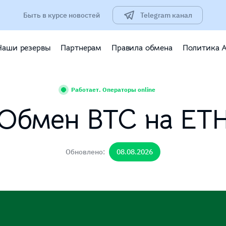
Быть в курсе новостей
Telegram канал
Наши резервы
Партнерам
Правила обмена
Политика 
Работает. Операторы online
Обмен BTC на ET
Обновлено:
08.08.2026