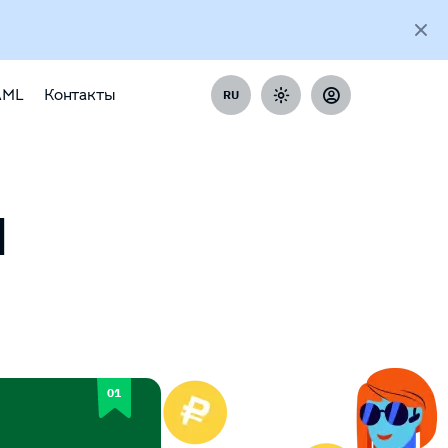
AML
Контакты
RU
H