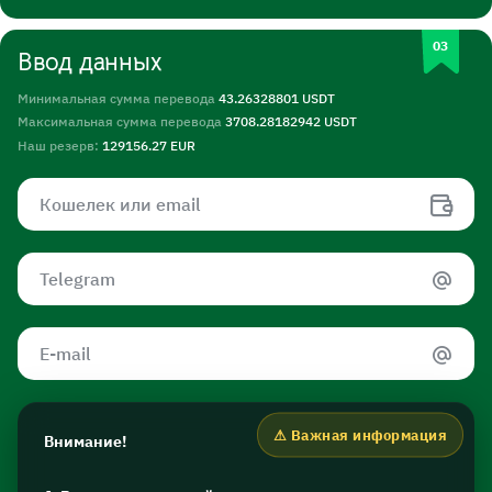
Ввод данных
Минимальная сумма перевода
43.26328801 USDT
Максимальная сумма перевода
3708.28182942 USDT
Наш резерв:
129156.27 EUR
Внимание!