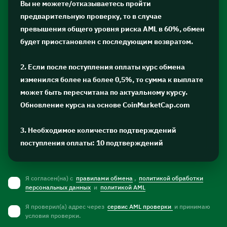
Вы не можете/отказываетесь пройти
предварительную проверку, то в случае
превышения общего уровня риска AML в 60%, обмен
будет приостановлен с последующим возвратом.
2. Если после поступления оплаты курс обмена
изменился более на более 0,5%, то сумма к выплате
может быть пересчитана по актуальному курсу.
Обновление курса на основе CoinMarketCap.com
3. Необходимое количество подтверждений
поступления оплаты: 10 подтверждений
Я согласен(на) с
правилами обмена
,
политикой обработки
персональных данных
и
политикой AML
Я проверил(а) адрес через
сервис AML проверки
и принимаю
условия проверки.