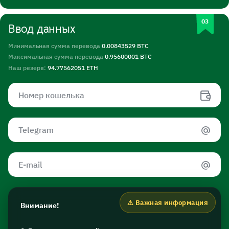
Ввод данных
Минимальная сумма перевода
0.00843529 BTC
Максимальная сумма перевода
0.95600001 BTC
Наш резерв:
94.77562051 ETH
Внимание!