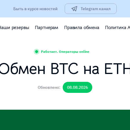
Быть в курсе новостей
Telegram канал
Наши резервы
Партнерам
Правила обмена
Политика 
Работает. Операторы online
Обмен BTC на ET
Обновлено:
08.08.2026