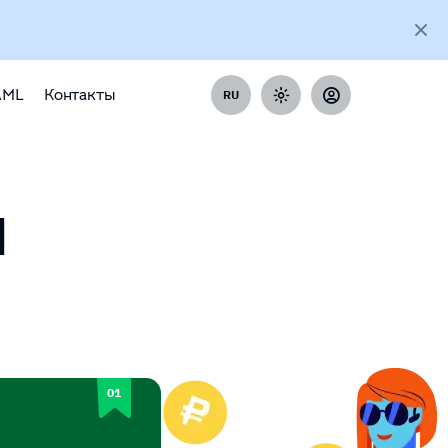
AML
Контакты
RU
H