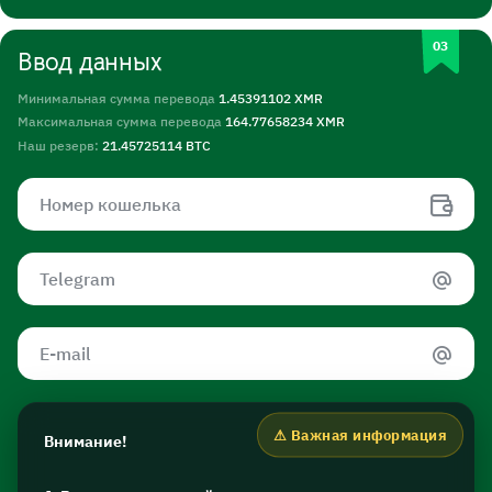
Ввод данных
Минимальная сумма перевода
1.45391102 XMR
Максимальная сумма перевода
164.77658234 XMR
Наш резерв:
21.45725114 BTC
Внимание!