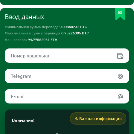
Ввод данных
Минимальная сумма перевода
0.00840232 BTC
Максимальная сумма перевода
0.95226305 BTC
Наш резерв:
94.77562051 ETH
Внимание!