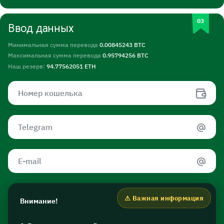
Ввод данных
Минимальная сумма перевода
0.00845243 BTC
Максимальная сумма перевода
0.95794256 BTC
Наш резерв:
94.77562051 ETH
Внимание!