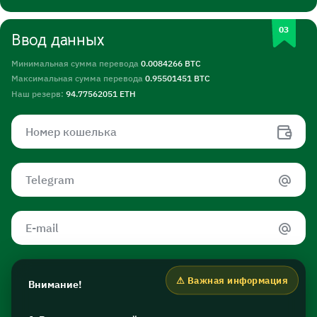
Ввод данных
Минимальная сумма перевода
0.0084266 BTC
Максимальная сумма перевода
0.95501451 BTC
Наш резерв:
94.77562051 ETH
Внимание!