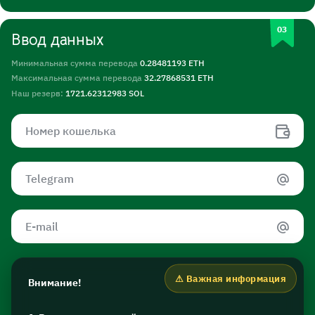
Ввод данных
Минимальная сумма перевода
0.28481193 ETH
Максимальная сумма перевода
32.27868531 ETH
Наш резерв:
1721.62312983 SOL
Внимание!