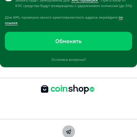
заявка будет заморожена для
AML-проверки
. При отказе от
KYC средства будут возвращены с удержанием комиссии (до 5%)
Для AML-проверки своего криптовалютного адреса перейдите
по
ссылке
Обменять
Остались вопросы?