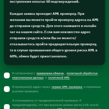
поступления оплаты: 60 подтверждений.
Каждая заявка проходит AML проверку. При
желании вы можете пройти проверку адреса на AML
до отправки средств. Для этого напишите в онлайн
чат на нашем сайте. Если вам неизвестен адрес
отправки средств и/или Вы не можете/
отказываетесь пройти предварительную проверку,
то в случае превышения общего уровня риска AML в
60%, обмен будет приостановлен.
Я согласен(на) с
правилами обмена
,
политикой обработки
персональных данных
и
политикой AML
Я проверил(а) адрес через
сервис AML проверки
и принимаю
условия проверки.
Я отказываюсь от предварительной проверки. Я
предупрежден(а), что при высоком уровне риска (risk-score)