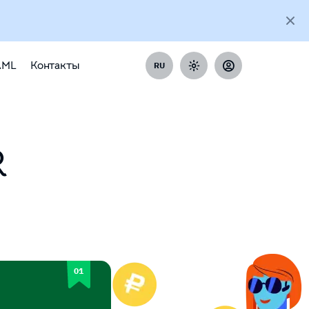
AML
Контакты
RU
R