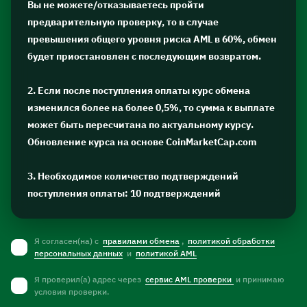
Вы не можете/отказываетесь пройти
предварительную проверку, то в случае
превышения общего уровня риска AML в 60%, обмен
будет приостановлен с последующим возвратом.
2. Если после поступления оплаты курс обмена
изменился более на более 0,5%, то сумма к выплате
может быть пересчитана по актуальному курсу.
Обновление курса на основе CoinMarketCap.com
3. Необходимое количество подтверждений
поступления оплаты: 10 подтверждений
Я согласен(на) с
правилами обмена
,
политикой обработки
персональных данных
и
политикой AML
Я проверил(а) адрес через
сервис AML проверки
и принимаю
условия проверки.