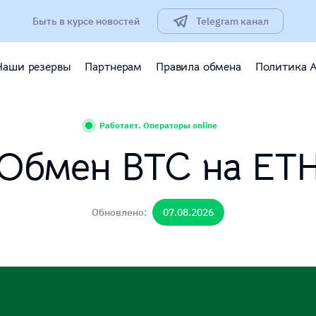
Быть в курсе новостей
Telegram канал
Наши резервы
Партнерам
Правила обмена
Политика 
Работает. Операторы online
Обмен BTC на ET
Обновлено:
07.08.2026