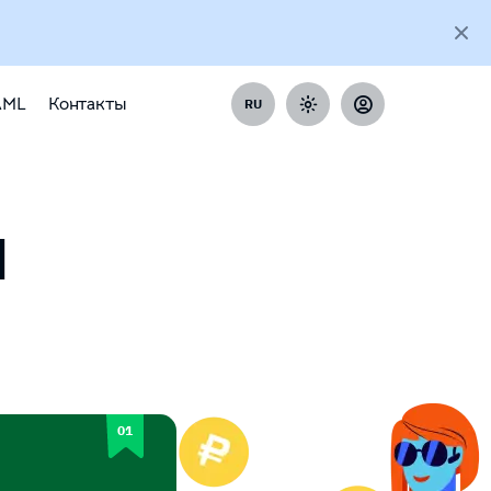
AML
Контакты
RU
H