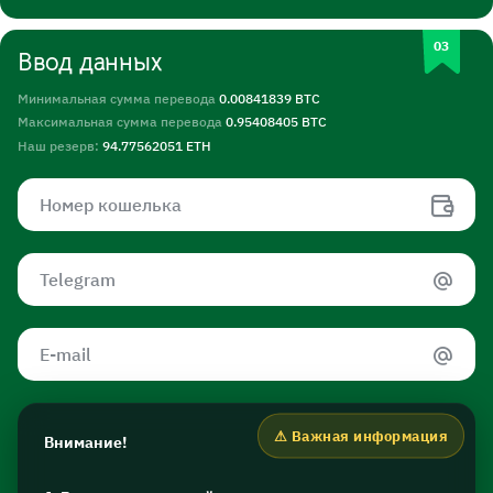
Ввод данных
Минимальная сумма перевода
0.00841839 BTC
Максимальная сумма перевода
0.95408405 BTC
Наш резерв:
94.77562051 ETH
Внимание!