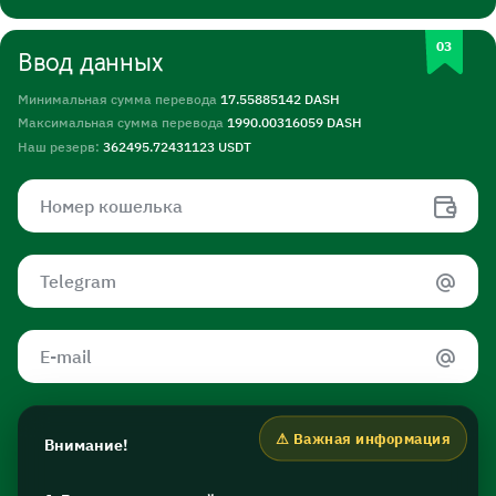
Ввод данных
Минимальная сумма перевода
17.55885142 DASH
Максимальная сумма перевода
1990.00316059 DASH
Наш резерв:
362495.72431123 USDT
Внимание!