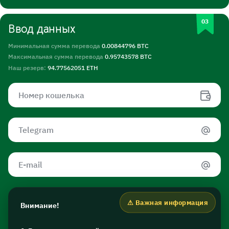
Ввод данных
Минимальная сумма перевода
0.00844796 BTC
Максимальная сумма перевода
0.95743578 BTC
Наш резерв:
94.77562051 ETH
Внимание!