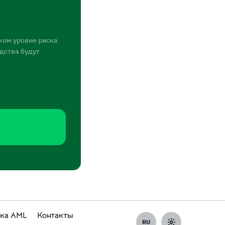
ком уровне риска
едства будут
ка AML
Контакты
RU