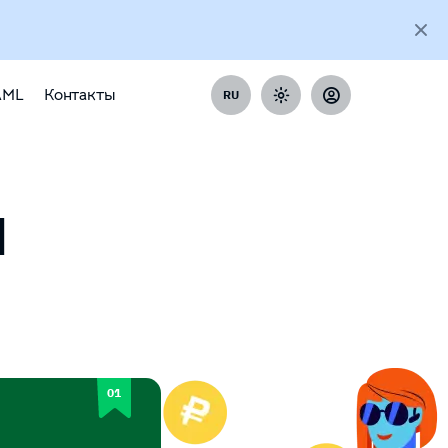
AML
Контакты
RU
H