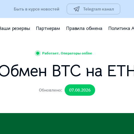
Быть в курсе новостей
Telegram канал
Наши резервы
Партнерам
Правила обмена
Политика 
Работает. Операторы online
Обмен BTC на ET
Обновлено:
07.08.2026