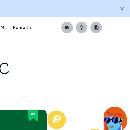
AML
Контакты
RU
DC