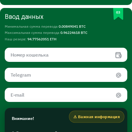
Ввод данных
Минимальная сумма перевода
0.00849041 BTC
Максимальная сумма перевода
0.96224618 BTC
Наш резерв:
94.77562051 ETH
Внимание!