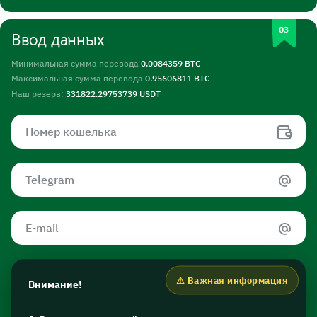
Ввод данных
Минимальная сумма перевода
0.0084359 BTC
Максимальная сумма перевода
0.95606811 BTC
Наш резерв:
331822.29753739 USDT
Внимание!