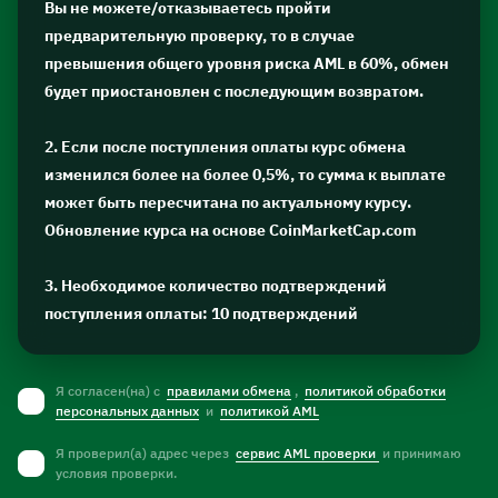
Вы не можете/отказываетесь пройти
предварительную проверку, то в случае
превышения общего уровня риска AML в 60%, обмен
будет приостановлен с последующим возвратом.
2. Если после поступления оплаты курс обмена
изменился более на более 0,5%, то сумма к выплате
может быть пересчитана по актуальному курсу.
Обновление курса на основе CoinMarketCap.com
3. Необходимое количество подтверждений
поступления оплаты: 10 подтверждений
Я согласен(на) с
правилами обмена
,
политикой обработки
персональных данных
и
политикой AML
Я проверил(а) адрес через
сервис AML проверки
и принимаю
условия проверки.