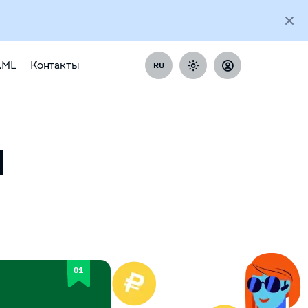
AML
Контакты
RU
H