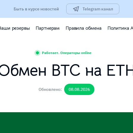
Быть в курсе новостей
Telegram канал
Наши резервы
Партнерам
Правила обмена
Политика 
Работает. Операторы online
Обмен BTC на ET
Обновлено:
08.08.2026