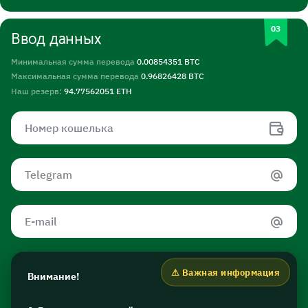
Ввод данных
Минимальная сумма перевода
0.00854351 BTC
Максимальная сумма перевода
0.96826428 BTC
Наш резерв:
94.77562051 ETH
Внимание!