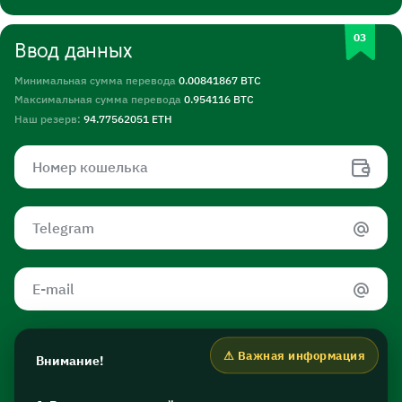
Ввод данных
Минимальная сумма перевода
0.00841867 BTC
Максимальная сумма перевода
0.954116 BTC
Наш резерв:
94.77562051 ETH
Внимание!