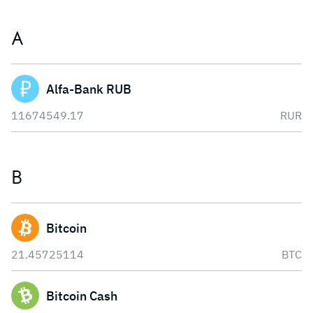
A
Alfa-Bank RUB
11674549.17
RUR
B
Bitcoin
21.45725114
BTC
Bitcoin Cash