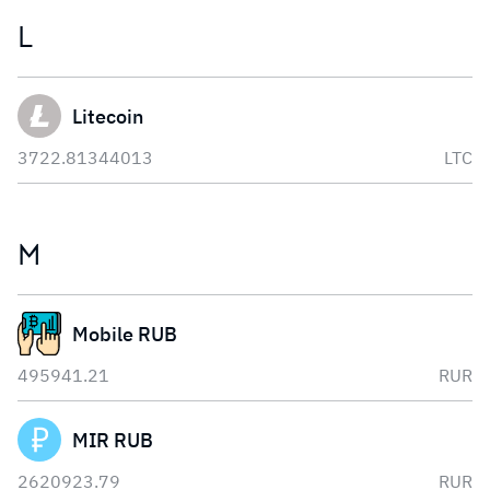
L
Litecoin
3722.81344013
LTC
M
Mobile RUB
495941.21
RUR
MIR RUB
2620923.79
RUR