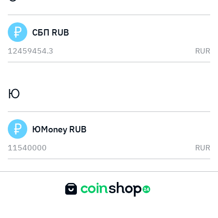
СБП RUB
12459454.3
RUR
Ю
ЮMoney RUB
11540000
RUR