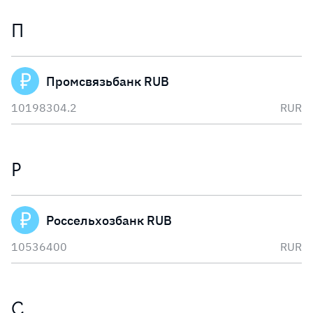
П
Промсвязьбанк RUB
10198304.2
RUR
Р
Россельхозбанк RUB
10536400
RUR
С