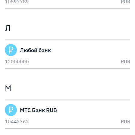
10597789
RUR
Л
Любой банк
12000000
RUR
М
МТС Банк RUB
10442362
RUR